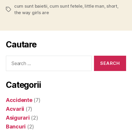
cum sunt baietii
,
cum sunt fetele
,
little man
,
short
,
Tags
the way girls are
Cautare
Search
for:
Categorii
Accidente
(7)
Acvarii
(7)
Asigurari
(2)
Bancuri
(2)