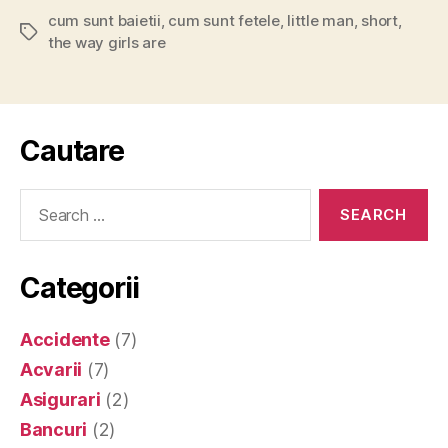
cum sunt baietii
,
cum sunt fetele
,
little man
,
short
,
Tags
the way girls are
Cautare
Search
for:
Categorii
Accidente
(7)
Acvarii
(7)
Asigurari
(2)
Bancuri
(2)