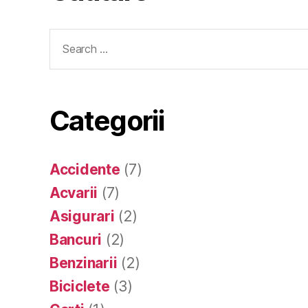
Search
for:
Categorii
Accidente
(7)
Acvarii
(7)
Asigurari
(2)
Bancuri
(2)
Benzinarii
(2)
Biciclete
(3)