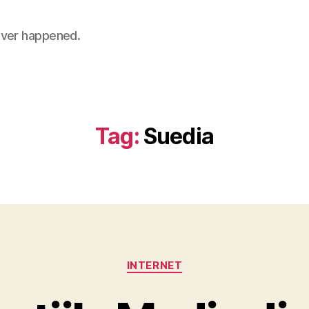
 never happened.
Tag:
Suedia
Categories
INTERNET