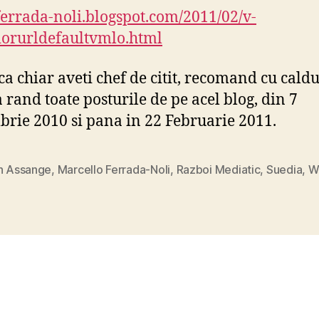
/ferrada-noli.blogspot.com/2011/02/v-
orurldefaultvmlo.html
aca chiar aveti chef de citit, recomand cu cald
a rand toate posturile de pe acel blog, din 7
rie 2010 si pana in 22 Februarie 2011.
an Assange
,
Marcello Ferrada-Noli
,
Razboi Mediatic
,
Suedia
,
W