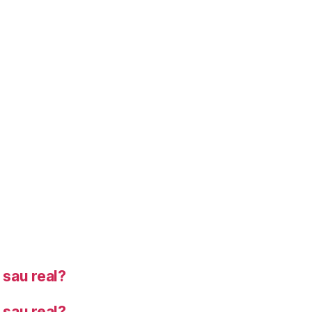
sau real?
sau real?