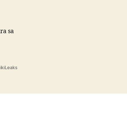
ura sa
ikiLeaks