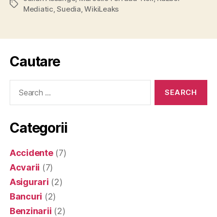
Tags
Mediatic
,
Suedia
,
WikiLeaks
Cautare
Search
for:
Categorii
Accidente
(7)
Acvarii
(7)
Asigurari
(2)
Bancuri
(2)
Benzinarii
(2)