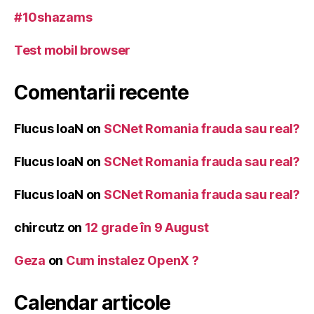
#10shazams
Test mobil browser
Comentarii recente
Flucus IoaN
on
SCNet Romania frauda sau real?
Flucus IoaN
on
SCNet Romania frauda sau real?
Flucus IoaN
on
SCNet Romania frauda sau real?
chircutz
on
12 grade în 9 August
Geza
on
Cum instalez OpenX ?
Calendar articole