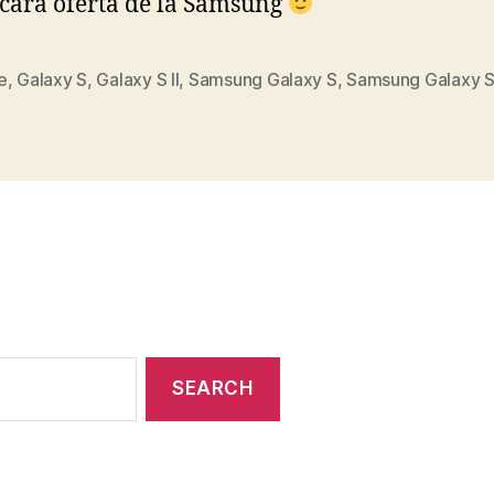
cara oferta de la Samsung
e
,
Galaxy S
,
Galaxy S II
,
Samsung Galaxy S
,
Samsung Galaxy S 