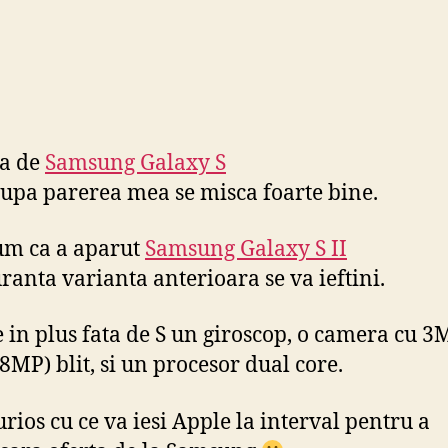
ba de
Samsung Galaxy S
dupa parerea mea se misca foarte bine.
um ca a aparut
Samsung Galaxy S II
uranta varianta anterioara se va ieftini.
re in plus fata de S un giroscop, o camera cu 
8MP) blit, si un procesor dual core.
urios cu ce va iesi Apple la interval pentru a