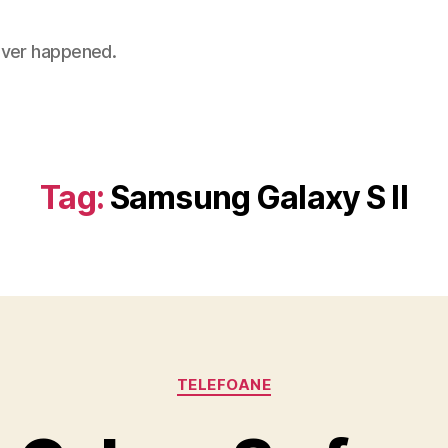
 never happened.
Tag:
Samsung Galaxy S II
Categories
TELEFOANE