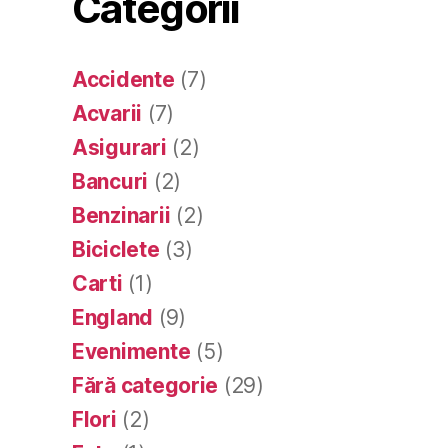
Categorii
Accidente
(7)
Acvarii
(7)
Asigurari
(2)
Bancuri
(2)
Benzinarii
(2)
Biciclete
(3)
Carti
(1)
England
(9)
Evenimente
(5)
Fără categorie
(29)
Flori
(2)