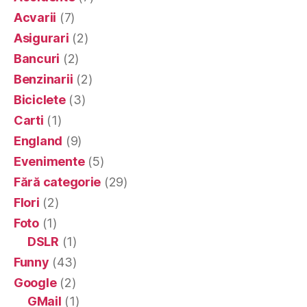
Acvarii
(7)
Asigurari
(2)
Bancuri
(2)
Benzinarii
(2)
Biciclete
(3)
Carti
(1)
England
(9)
Evenimente
(5)
Fără categorie
(29)
Flori
(2)
Foto
(1)
DSLR
(1)
Funny
(43)
Google
(2)
GMail
(1)