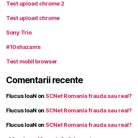
Test upload chrome 2
Test upload chrome
Sony Trio
#10shazams
Test mobil browser
Comentarii recente
Flucus IoaN
on
SCNet Romania frauda sau real?
Flucus IoaN
on
SCNet Romania frauda sau real?
Flucus IoaN
on
SCNet Romania frauda sau real?