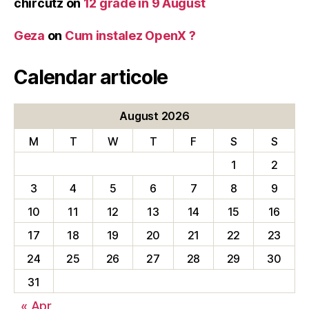
chircutz
on
12 grade în 9 August
Geza
on
Cum instalez OpenX ?
Calendar articole
August 2026
M
T
W
T
F
S
S
1
2
3
4
5
6
7
8
9
10
11
12
13
14
15
16
17
18
19
20
21
22
23
24
25
26
27
28
29
30
31
« Apr