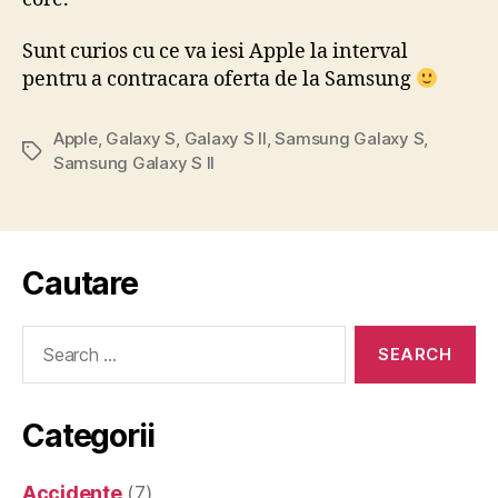
Sunt curios cu ce va iesi Apple la interval
pentru a contracara oferta de la Samsung
Apple
,
Galaxy S
,
Galaxy S II
,
Samsung Galaxy S
,
Tags
Samsung Galaxy S II
Cautare
Search
for:
Categorii
Accidente
(7)