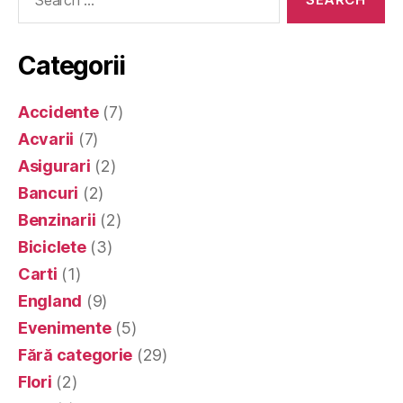
for:
Categorii
Accidente
(7)
Acvarii
(7)
Asigurari
(2)
Bancuri
(2)
Benzinarii
(2)
Biciclete
(3)
Carti
(1)
England
(9)
Evenimente
(5)
Fără categorie
(29)
Flori
(2)