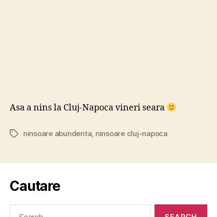
Asa a nins la Cluj-Napoca vineri seara
ninsoare abundenta
,
ninsoare cluj-napoca
Tags
Cautare
Search