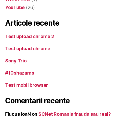
YouTube
(26)
Articole recente
Test upload chrome 2
Test upload chrome
Sony Trio
#10shazams
Test mobil browser
Comentarii recente
Flucus IoaN
on
SCNet Romania frauda sau real?