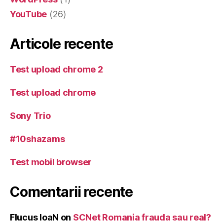
YouTube
(26)
Articole recente
Test upload chrome 2
Test upload chrome
Sony Trio
#10shazams
Test mobil browser
Comentarii recente
Flucus IoaN
on
SCNet Romania frauda sau real?