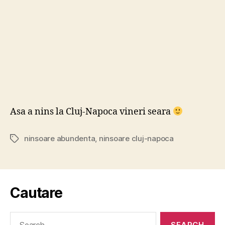
Asa a nins la Cluj-Napoca vineri seara
ninsoare abundenta
,
ninsoare cluj-napoca
Tags
Cautare
Search