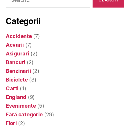
for:
Categorii
Accidente
(7)
Acvarii
(7)
Asigurari
(2)
Bancuri
(2)
Benzinarii
(2)
Biciclete
(3)
Carti
(1)
England
(9)
Evenimente
(5)
Fără categorie
(29)
Flori
(2)