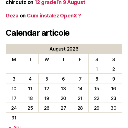
chircutz
on
12 grade în 9 August
Geza
on
Cum instalez OpenX ?
Calendar articole
August 2026
M
T
W
T
F
S
S
1
2
3
4
5
6
7
8
9
10
11
12
13
14
15
16
17
18
19
20
21
22
23
24
25
26
27
28
29
30
31
« Apr