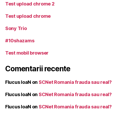
Test upload chrome 2
Test upload chrome
Sony Trio
#10shazams
Test mobil browser
Comentarii recente
Flucus IoaN
on
SCNet Romania frauda sau real?
Flucus IoaN
on
SCNet Romania frauda sau real?
Flucus IoaN
on
SCNet Romania frauda sau real?