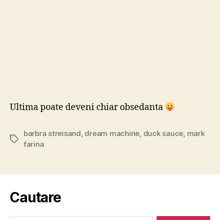
Ultima poate deveni chiar obsedanta
barbra streisand
,
dream machine
,
duck sauce
,
mark
Tags
farina
Cautare