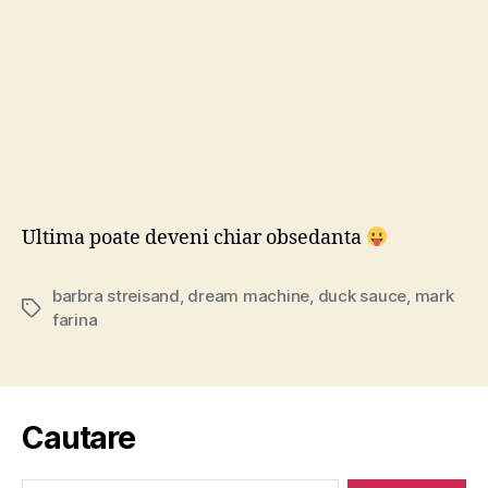
Ultima poate deveni chiar obsedanta
barbra streisand
,
dream machine
,
duck sauce
,
mark
Tags
farina
Cautare