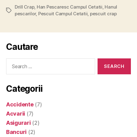
Drill Crap
,
Han Pescaresc Campul Cetatii
,
Hanul
Tags
pescarilor
,
Pescuit Campul Cetatii
,
pescuit crap
Cautare
Search
for:
Categorii
Accidente
(7)
Acvarii
(7)
Asigurari
(2)
Bancuri
(2)