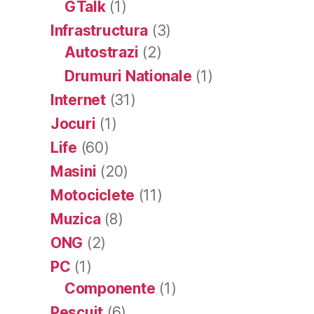
GTalk
(1)
Infrastructura
(3)
Autostrazi
(2)
Drumuri Nationale
(1)
Internet
(31)
Jocuri
(1)
Life
(60)
Masini
(20)
Motociclete
(11)
Muzica
(8)
ONG
(2)
PC
(1)
Componente
(1)
Pescuit
(6)