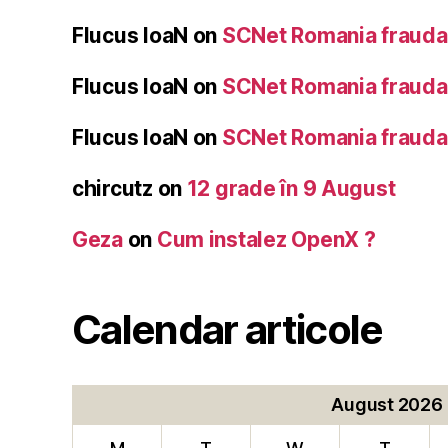
Flucus IoaN
on
SCNet Romania frauda 
Flucus IoaN
on
SCNet Romania frauda 
Flucus IoaN
on
SCNet Romania frauda 
chircutz
on
12 grade în 9 August
Geza
on
Cum instalez OpenX ?
Calendar articole
August 2026