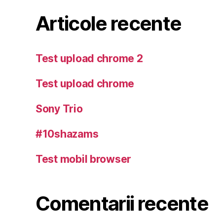
Articole recente
Test upload chrome 2
Test upload chrome
Sony Trio
#10shazams
Test mobil browser
Comentarii recente