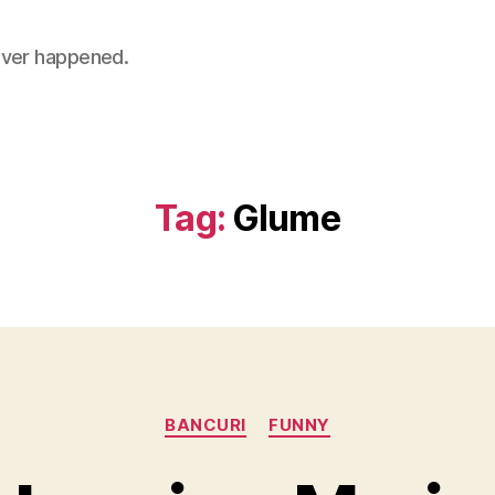
 never happened.
Tag:
Glume
Categories
BANCURI
FUNNY