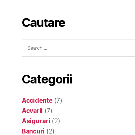
Cautare
Search
for:
Categorii
Accidente
(7)
Acvarii
(7)
Asigurari
(2)
Bancuri
(2)