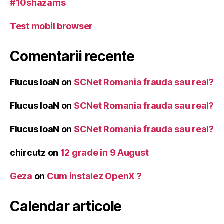
#10shazams
Test mobil browser
Comentarii recente
Flucus IoaN
on
SCNet Romania frauda sau real?
Flucus IoaN
on
SCNet Romania frauda sau real?
Flucus IoaN
on
SCNet Romania frauda sau real?
chircutz
on
12 grade în 9 August
Geza
on
Cum instalez OpenX ?
Calendar articole