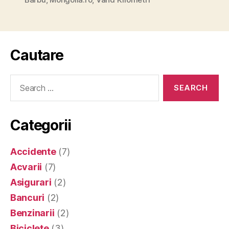
Cautare
Search
for:
Categorii
Accidente
(7)
Acvarii
(7)
Asigurari
(2)
Bancuri
(2)
Benzinarii
(2)
Biciclete
(3)