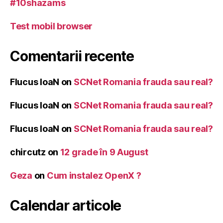
#10shazams
Test mobil browser
Comentarii recente
Flucus IoaN
on
SCNet Romania frauda sau real?
Flucus IoaN
on
SCNet Romania frauda sau real?
Flucus IoaN
on
SCNet Romania frauda sau real?
chircutz
on
12 grade în 9 August
Geza
on
Cum instalez OpenX ?
Calendar articole