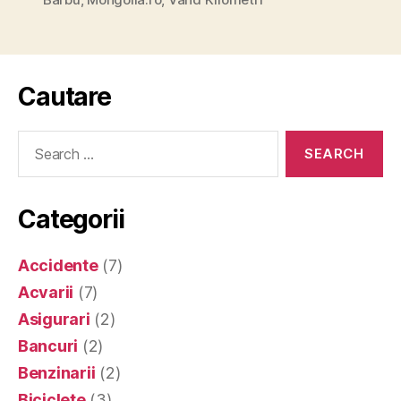
Cautare
Search
for:
Categorii
Accidente
(7)
Acvarii
(7)
Asigurari
(2)
Bancuri
(2)
Benzinarii
(2)
Biciclete
(3)