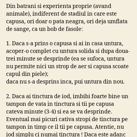
Din batrani si experienta proprie (avand
animale), indiferent de stadiul in care este
capusa, ori doar o pata neagra, ori deja umflata
de sange, ca un bob de fasole:
1. Daca s-a prins o capusa si ai in casa untura,
acoper-o complet cu untura solida si dupa doua-
trei minute se desprinde (ea se sufoca, untura
nu permite nici un strop de aer si capusa scoate
capul din piele);
daca nu s-a desprins inca, pui untura din nou.
2. Daca ai tinctura de iod, imbibi foarte bine un
tampon de vata in tinctura si tii pe capusa
cateva minute (3-4) si ea se va desprinde.
Eventual mai picuri cativa stropi de tinctura pe
tampon in timp ce il tii pe capusa. Atentie, nu
iod simplu ci numai tinctura ! Daca este adanc