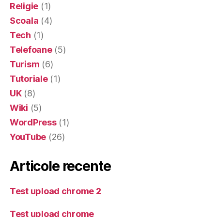
Religie
(1)
Scoala
(4)
Tech
(1)
Telefoane
(5)
Turism
(6)
Tutoriale
(1)
UK
(8)
Wiki
(5)
WordPress
(1)
YouTube
(26)
Articole recente
Test upload chrome 2
Test upload chrome