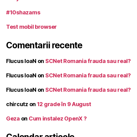
#10shazams
Test mobil browser
Comentarii recente
Flucus IoaN
on
SCNet Romania frauda sau real?
Flucus IoaN
on
SCNet Romania frauda sau real?
Flucus IoaN
on
SCNet Romania frauda sau real?
chircutz
on
12 grade în 9 August
Geza
on
Cum instalez OpenX ?