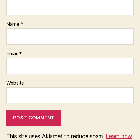
Name
*
Email
*
Website
This site uses Akismet to reduce spam.
Learn how