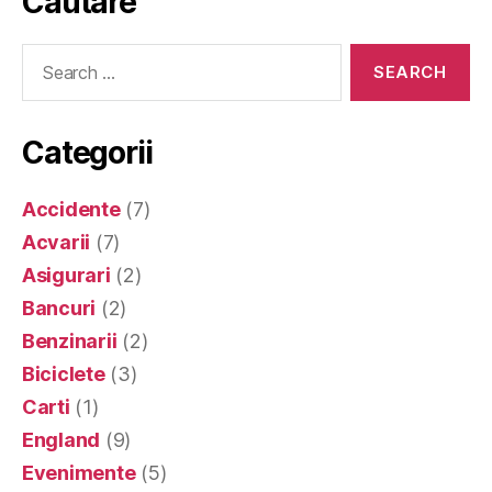
Cautare
Search
for:
Categorii
Accidente
(7)
Acvarii
(7)
Asigurari
(2)
Bancuri
(2)
Benzinarii
(2)
Biciclete
(3)
Carti
(1)
England
(9)
Evenimente
(5)