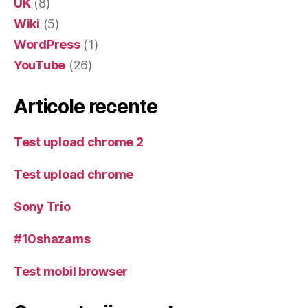
UK
(8)
Wiki
(5)
WordPress
(1)
YouTube
(26)
Articole recente
Test upload chrome 2
Test upload chrome
Sony Trio
#10shazams
Test mobil browser