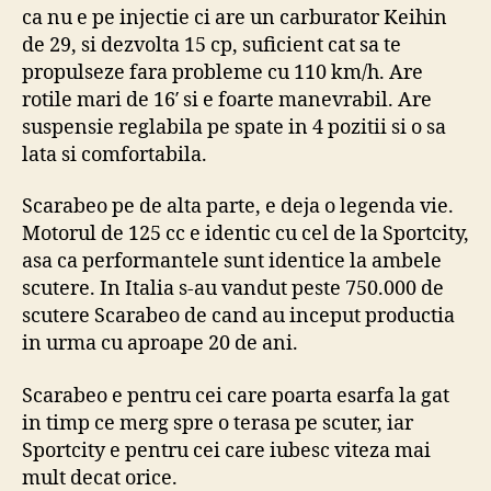
ca nu e pe injectie ci are un carburator Keihin
de 29, si dezvolta 15 cp, suficient cat sa te
propulseze fara probleme cu 110 km/h. Are
rotile mari de 16′ si e foarte manevrabil. Are
suspensie reglabila pe spate in 4 pozitii si o sa
lata si comfortabila.
Scarabeo pe de alta parte, e deja o legenda vie.
Motorul de 125 cc e identic cu cel de la Sportcity,
asa ca performantele sunt identice la ambele
scutere. In Italia s-au vandut peste 750.000 de
scutere Scarabeo de cand au inceput productia
in urma cu aproape 20 de ani.
Scarabeo e pentru cei care poarta esarfa la gat
in timp ce merg spre o terasa pe scuter, iar
Sportcity e pentru cei care iubesc viteza mai
mult decat orice.