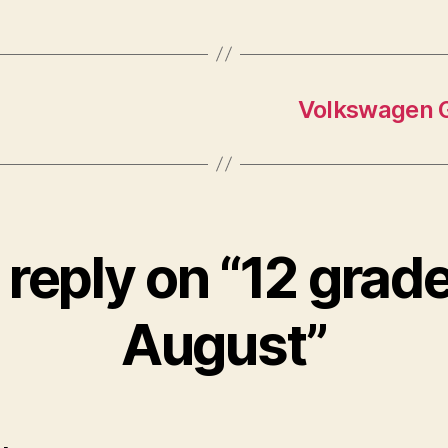
Volkswagen G
reply on “12 grade
August”