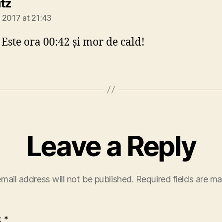
says:
utz
 2017 at 21:43
 Este ora 00:42 și mor de cald!
Leave a Reply
mail address will not be published.
Required fields are m
t
*