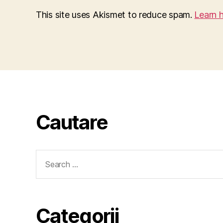
This site uses Akismet to reduce spam.
Learn 
Cautare
Search
for:
Categorii