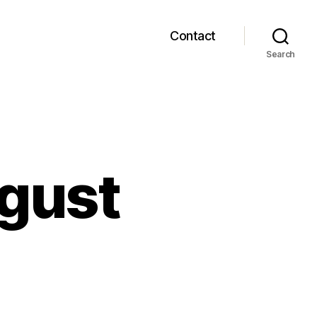
Contact
Search
ugust
de