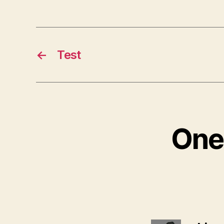
←
Test
One 