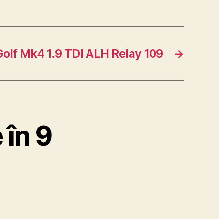
olf Mk4 1.9 TDI ALH Relay 109
→
 în 9