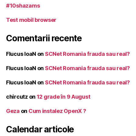
#10shazams
Test mobil browser
Comentarii recente
Flucus IoaN
on
SCNet Romania frauda sau real?
Flucus IoaN
on
SCNet Romania frauda sau real?
Flucus IoaN
on
SCNet Romania frauda sau real?
chircutz
on
12 grade în 9 August
Geza
on
Cum instalez OpenX ?
Calendar articole