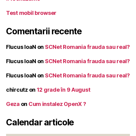
Test mobil browser
Comentarii recente
Flucus IoaN
on
SCNet Romania frauda sau real?
Flucus IoaN
on
SCNet Romania frauda sau real?
Flucus IoaN
on
SCNet Romania frauda sau real?
chircutz
on
12 grade în 9 August
Geza
on
Cum instalez OpenX ?
Calendar articole