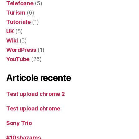
Telefoane
(5)
Turism
(6)
Tutoriale
(1)
UK
(8)
Wiki
(5)
WordPress
(1)
YouTube
(26)
Articole recente
Test upload chrome 2
Test upload chrome
Sony Trio
#10shazams