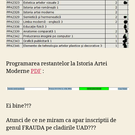
Programarea restantelor la Istoria Artei
Moderne
PDF
:
Ei bine?!?
Atunci de ce ne miram ca apar inscriptii de
genul FRAUDA pe cladirile UAD???