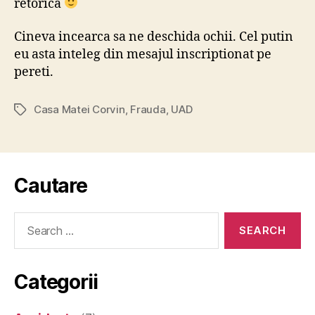
retorica
Cineva incearca sa ne deschida ochii. Cel putin
eu asta inteleg din mesajul inscriptionat pe
pereti.
Casa Matei Corvin
,
Frauda
,
UAD
Tags
Cautare
Search
for:
Categorii