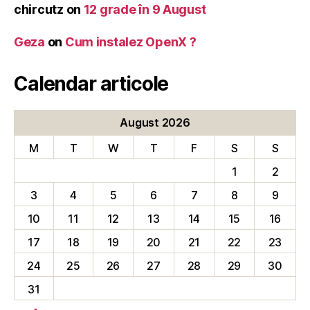
chircutz
on
12 grade în 9 August
Geza
on
Cum instalez OpenX ?
Calendar articole
August 2026
M
T
W
T
F
S
S
1
2
3
4
5
6
7
8
9
10
11
12
13
14
15
16
17
18
19
20
21
22
23
24
25
26
27
28
29
30
31