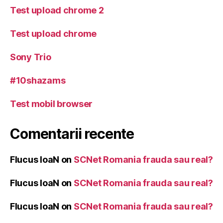
Test upload chrome 2
Test upload chrome
Sony Trio
#10shazams
Test mobil browser
Comentarii recente
Flucus IoaN
on
SCNet Romania frauda sau real?
Flucus IoaN
on
SCNet Romania frauda sau real?
Flucus IoaN
on
SCNet Romania frauda sau real?