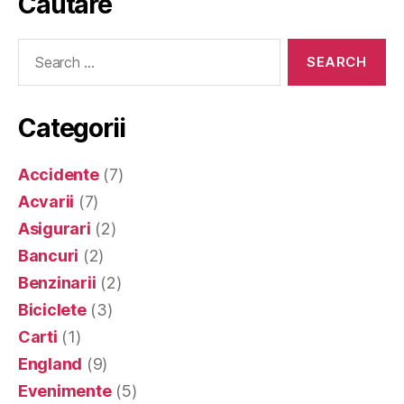
Cautare
Search
for:
Categorii
Accidente
(7)
Acvarii
(7)
Asigurari
(2)
Bancuri
(2)
Benzinarii
(2)
Biciclete
(3)
Carti
(1)
England
(9)
Evenimente
(5)