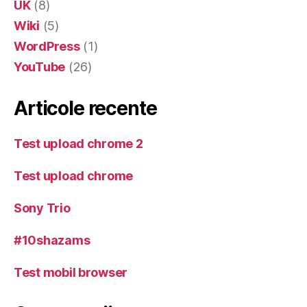
UK
(8)
Wiki
(5)
WordPress
(1)
YouTube
(26)
Articole recente
Test upload chrome 2
Test upload chrome
Sony Trio
#10shazams
Test mobil browser