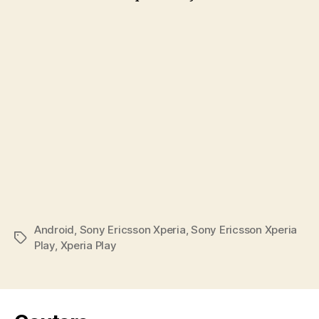
joa
Android
,
Sony Ericsson Xperia
,
Sony Ericsson Xperia
Tags
Play
,
Xperia Play