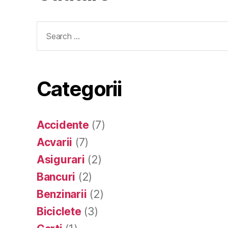
Search
for:
Categorii
Accidente
(7)
Acvarii
(7)
Asigurari
(2)
Bancuri
(2)
Benzinarii
(2)
Biciclete
(3)