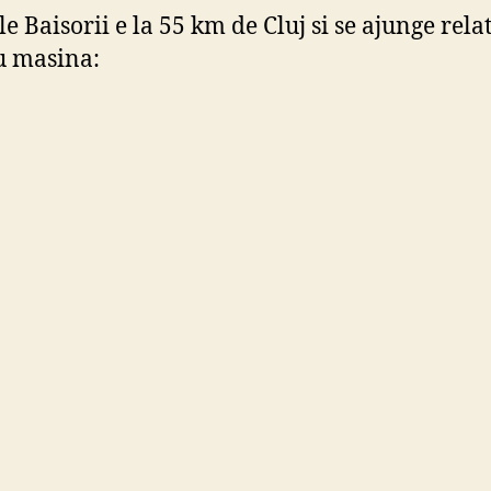
e Baisorii e la 55 km de Cluj si se ajunge rela
u masina: