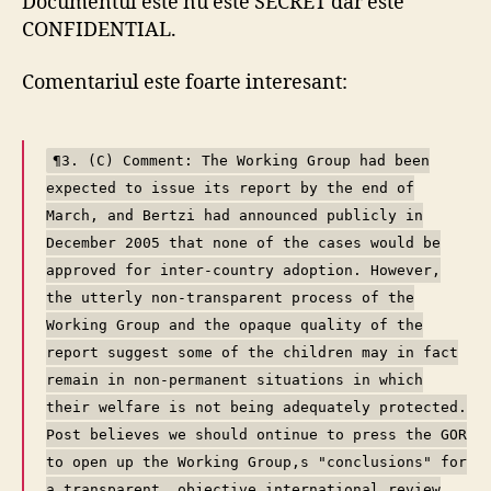
Documentul este nu este SECRET dar este
CONFIDENTIAL.
Comentariul este foarte interesant:
¶3. (C) Comment: The Working Group had been
expected to issue its report by the end of
March, and Bertzi had announced publicly in
December 2005 that none of the cases would be
approved for inter-country adoption. However,
the utterly non-transparent process of the
Working Group and the opaque quality of the
report suggest some of the children may in fact
remain in non-permanent situations in which
their welfare is not being adequately protected.
Post believes we should ontinue to press the GOR
to open up the Working Group,s "conclusions" for
a transparent, objective international review