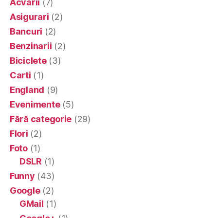
Acvarii
(7)
Asigurari
(2)
Bancuri
(2)
Benzinarii
(2)
Biciclete
(3)
Carti
(1)
England
(9)
Evenimente
(5)
Fără categorie
(29)
Flori
(2)
Foto
(1)
DSLR
(1)
Funny
(43)
Google
(2)
GMail
(1)