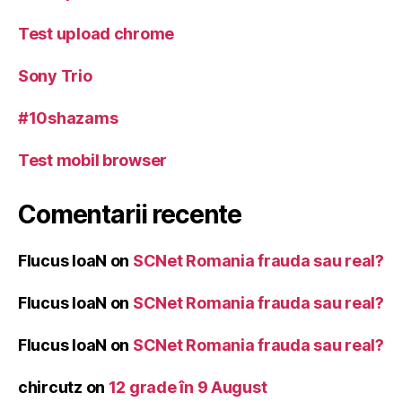
Test upload chrome
Sony Trio
#10shazams
Test mobil browser
Comentarii recente
Flucus IoaN
on
SCNet Romania frauda sau real?
Flucus IoaN
on
SCNet Romania frauda sau real?
Flucus IoaN
on
SCNet Romania frauda sau real?
chircutz
on
12 grade în 9 August