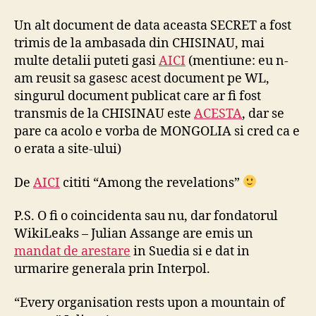
Un alt document de data aceasta SECRET a fost
trimis de la ambasada din CHISINAU, mai
multe detalii puteti gasi
AICI
(mentiune: eu n-
am reusit sa gasesc acest document pe WL,
singurul document publicat care ar fi fost
transmis de la CHISINAU este
ACESTA
, dar se
pare ca acolo e vorba de MONGOLIA si cred ca e
o erata a site-ului)
De
AICI
cititi “Among the revelations”
P.S. O fi o coincidenta sau nu, dar fondatorul
WikiLeaks – Julian Assange are emis un
mandat de arestare
in Suedia si e dat in
urmarire generala prin Interpol.
“Every organisation rests upon a mountain of