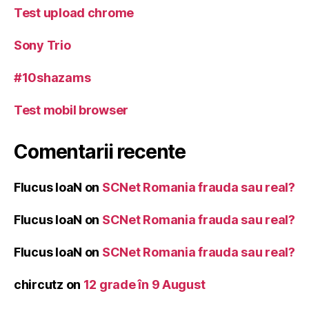
Test upload chrome
Sony Trio
#10shazams
Test mobil browser
Comentarii recente
Flucus IoaN
on
SCNet Romania frauda sau real?
Flucus IoaN
on
SCNet Romania frauda sau real?
Flucus IoaN
on
SCNet Romania frauda sau real?
chircutz
on
12 grade în 9 August