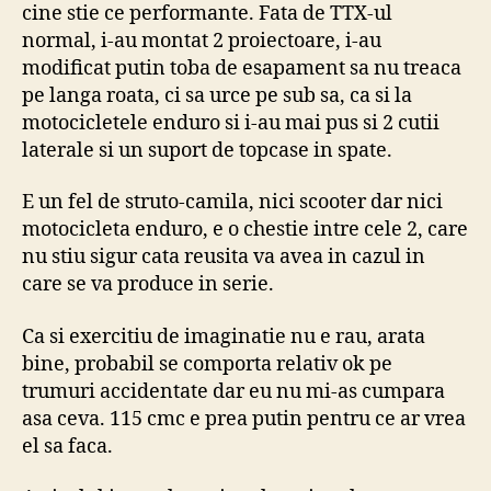
cine stie ce performante. Fata de TTX-ul
normal, i-au montat 2 proiectoare, i-au
modificat putin toba de esapament sa nu treaca
pe langa roata, ci sa urce pe sub sa, ca si la
motocicletele enduro si i-au mai pus si 2 cutii
laterale si un suport de topcase in spate.
E un fel de struto-camila, nici scooter dar nici
motocicleta enduro, e o chestie intre cele 2, care
nu stiu sigur cata reusita va avea in cazul in
care se va produce in serie.
Ca si exercitiu de imaginatie nu e rau, arata
bine, probabil se comporta relativ ok pe
trumuri accidentate dar eu nu mi-as cumpara
asa ceva. 115 cmc e prea putin pentru ce ar vrea
el sa faca.