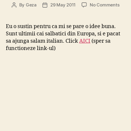
on
By
Geza
29 May 2011
No Comments
Post
Post
Susti
author
date
legif
rezer
Eu o sustin pentru ca mi se pare o idee buna.
cailor
Sunt ultimii cai salbatici din Europa, si e pacat
salbat
sa ajunga salam italian. Click
AICI
(sper sa
din
functioneze link-ul)
Delta
Dunar