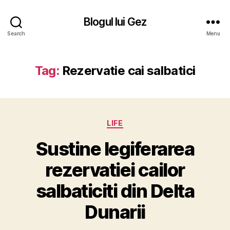
Blogul lui Gez
Search
Menu
Tag:
Rezervatie cai salbatici
Categories
LIFE
Sustine legiferarea
rezervatiei cailor
salbaticiti din Delta
Dunarii