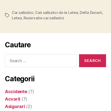
Cai salbatici
,
Caii salbatici de la Letea
,
Delta Dunarii
,
Tags
Letea
,
Rezervatie cai salbatici
Cautare
Search
for:
Categorii
Accidente
(7)
Acvarii
(7)
Asigurari
(2)