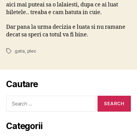
aici mai puteai sa o lalaiesti, dupa ce ai luat
biletele.. treaba e cam batuta in cuie.
Dar pana la urma decizia e luata si nu ramane
decat sa speri ca totul va fi bine.
gata
,
plec
Tags
Cautare
Search
for:
Categorii