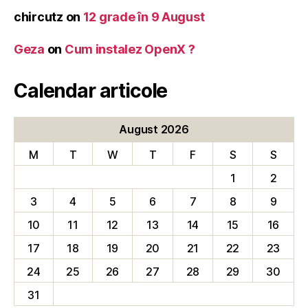
chircutz
on
12 grade în 9 August
Geza
on
Cum instalez OpenX ?
Calendar articole
August 2026
M
T
W
T
F
S
S
1
2
3
4
5
6
7
8
9
10
11
12
13
14
15
16
17
18
19
20
21
22
23
24
25
26
27
28
29
30
31