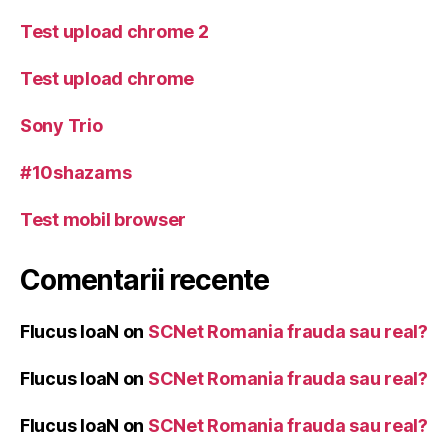
Test upload chrome 2
Test upload chrome
Sony Trio
#10shazams
Test mobil browser
Comentarii recente
Flucus IoaN
on
SCNet Romania frauda sau real?
Flucus IoaN
on
SCNet Romania frauda sau real?
Flucus IoaN
on
SCNet Romania frauda sau real?