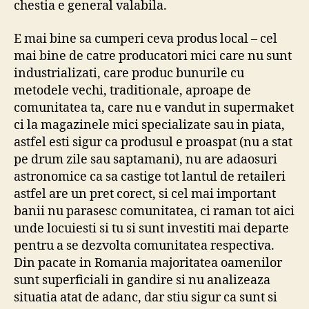
chestia e general valabila.
E mai bine sa cumperi ceva produs local – cel
mai bine de catre producatori mici care nu sunt
industrializati, care produc bunurile cu
metodele vechi, traditionale, aproape de
comunitatea ta, care nu e vandut in supermaket
ci la magazinele mici specializate sau in piata,
astfel esti sigur ca produsul e proaspat (nu a stat
pe drum zile sau saptamani), nu are adaosuri
astronomice ca sa castige tot lantul de retaileri
astfel are un pret corect, si cel mai important
banii nu parasesc comunitatea, ci raman tot aici
unde locuiesti si tu si sunt investiti mai departe
pentru a se dezvolta comunitatea respectiva.
Din pacate in Romania majoritatea oamenilor
sunt superficiali in gandire si nu analizeaza
situatia atat de adanc, dar stiu sigur ca sunt si