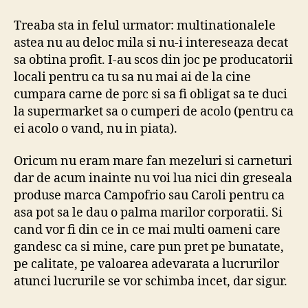
Treaba sta in felul urmator: multinationalele
astea nu au deloc mila si nu-i intereseaza decat
sa obtina profit. I-au scos din joc pe producatorii
locali pentru ca tu sa nu mai ai de la cine
cumpara carne de porc si sa fi obligat sa te duci
la supermarket sa o cumperi de acolo (pentru ca
ei acolo o vand, nu in piata).
Oricum nu eram mare fan mezeluri si carneturi
dar de acum inainte nu voi lua nici din greseala
produse marca Campofrio sau Caroli pentru ca
asa pot sa le dau o palma marilor corporatii. Si
cand vor fi din ce in ce mai multi oameni care
gandesc ca si mine, care pun pret pe bunatate,
pe calitate, pe valoarea adevarata a lucrurilor
atunci lucrurile se vor schimba incet, dar sigur.