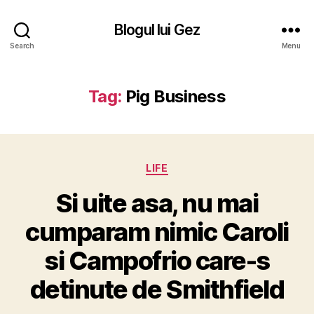
Blogul lui Gez
Search
Menu
Tag:
Pig Business
Categories
LIFE
Si uite asa, nu mai
cumparam nimic Caroli
si Campofrio care-s
detinute de Smithfield