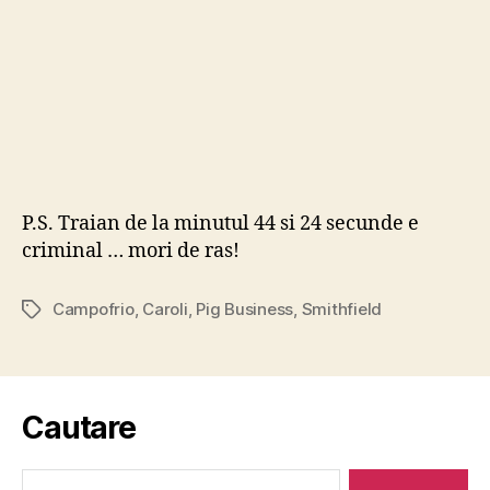
P.S. Traian de la minutul 44 si 24 secunde e
criminal … mori de ras!
Campofrio
,
Caroli
,
Pig Business
,
Smithfield
Tags
Cautare
Search