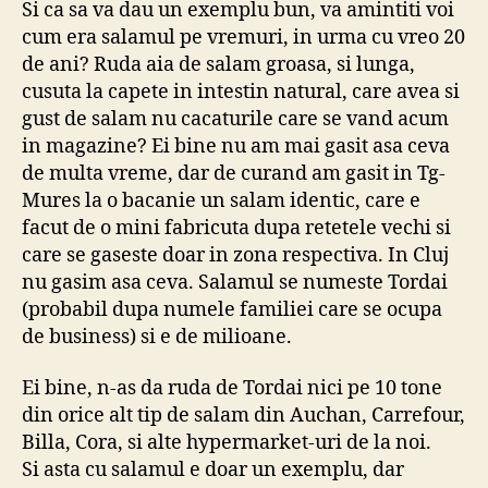
Si ca sa va dau un exemplu bun, va amintiti voi
cum era salamul pe vremuri, in urma cu vreo 20
de ani? Ruda aia de salam groasa, si lunga,
cusuta la capete in intestin natural, care avea si
gust de salam nu cacaturile care se vand acum
in magazine? Ei bine nu am mai gasit asa ceva
de multa vreme, dar de curand am gasit in Tg-
Mures la o bacanie un salam identic, care e
facut de o mini fabricuta dupa retetele vechi si
care se gaseste doar in zona respectiva. In Cluj
nu gasim asa ceva. Salamul se numeste Tordai
(probabil dupa numele familiei care se ocupa
de business) si e de milioane.
Ei bine, n-as da ruda de Tordai nici pe 10 tone
din orice alt tip de salam din Auchan, Carrefour,
Billa, Cora, si alte hypermarket-uri de la noi.
Si asta cu salamul e doar un exemplu, dar