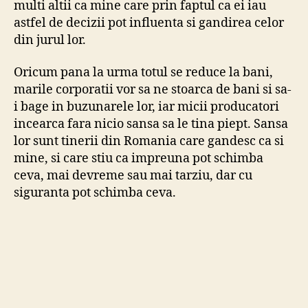
multi altii ca mine care prin faptul ca ei iau
astfel de decizii pot influenta si gandirea celor
din jurul lor.
Oricum pana la urma totul se reduce la bani,
marile corporatii vor sa ne stoarca de bani si sa-
i bage in buzunarele lor, iar micii producatori
incearca fara nicio sansa sa le tina piept. Sansa
lor sunt tinerii din Romania care gandesc ca si
mine, si care stiu ca impreuna pot schimba
ceva, mai devreme sau mai tarziu, dar cu
siguranta pot schimba ceva.