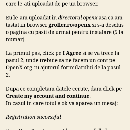
care le-ati uploadat de pe un browser.
Eu le-am uploadat in
directorul openx
asa ca am
tastat in browser
groller.ro/openx
si s-a deschis
o pagina cu pasii de urmat pentru instalare (5 la
numar).
La primul pas, click pe
I Agree
si se va trece la
pasul 2, unde trebuie sa ne facem un cont pe
OpenX.org cu ajutorul formularului de la pasul
2.
Dupa ce completam datele cerute, dam click pe
Create my account and continue
.
In cazul in care totul e ok va aparea un mesaj:
Registration successful