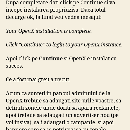
Dupa completare dati click pe Continue si va
incepe instalarea propriuzisa. Daca totul
decurge ok, la final veti vedea mesajul:
Your OpenX installation is complete.
Click “Continue” to login to your OpenX instance.
Apoi click pe
Continue
si OpenX e instalat cu
succes.
Ce a fost mai greu a trecut.
Acum ca sunteti in panoul adminului de la
OpenX trebuie sa adaugati site-urile voastre, sa
definiti zonele unde doriti sa apara reclamele,
apoi trebuie sa adaugati un advertiser nou (pe
voi insiva), sa-i adaugati o campanie, si apoi
bannere care sa se potriveasca cu zonele