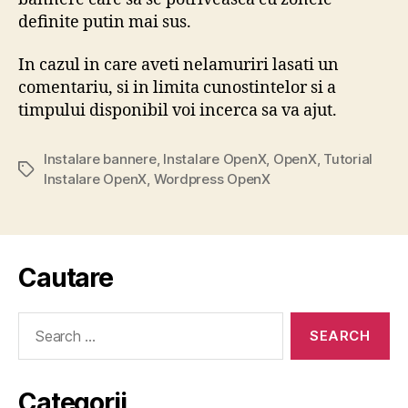
definite putin mai sus.
In cazul in care aveti nelamuriri lasati un
comentariu, si in limita cunostintelor si a
timpului disponibil voi incerca sa va ajut.
Instalare bannere
,
Instalare OpenX
,
OpenX
,
Tutorial
Tags
Instalare OpenX
,
Wordpress OpenX
Cautare
Search
for:
Categorii