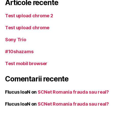
Articole recente
Test upload chrome 2
Test upload chrome
Sony Trio
#10shazams
Test mobil browser
Comentarii recente
Flucus IoaN
on
SCNet Romania frauda sau real?
Flucus IoaN
on
SCNet Romania frauda sau real?