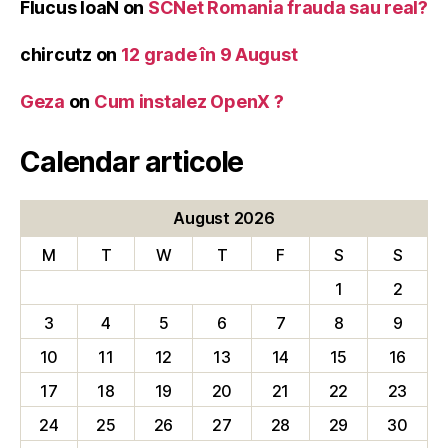
Flucus IoaN
on
SCNet Romania frauda sau real?
chircutz
on
12 grade în 9 August
Geza
on
Cum instalez OpenX ?
Calendar articole
August 2026
M
T
W
T
F
S
S
1
2
3
4
5
6
7
8
9
10
11
12
13
14
15
16
17
18
19
20
21
22
23
24
25
26
27
28
29
30