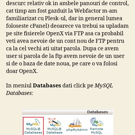
descurc relativ ok in ambele panouri de control,
cat timp am fost gazduit la Webfactor m-am
familiarizat cu Plesk-ul, dar in general lumea
foloseste cPanel) deoarece va trebui sa upladam
pe site fisierele OpenX via FTP asa ca probabil
veti avea nevoie de un cont nou de FTP pentru
ca la cel vechi ati uitat parola. Dupa ce avem
user si parola de la ftp avem nevoie de un user
si de o baza de date noua, pe care o va folosi
doar OpenX.
In meniul
Databases
dati click pe
MySQL
Databases
: