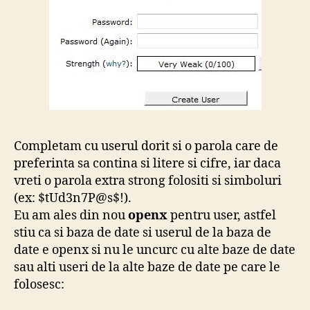
Completam cu userul dorit si o parola care de
preferinta sa contina si litere si cifre, iar daca
vreti o parola extra strong folositi si simboluri
(ex: $tUd3n7P@s$!).
Eu am ales din nou
openx
pentru user, astfel
stiu ca si baza de date si userul de la baza de
date e openx si nu le uncurc cu alte baze de date
sau alti useri de la alte baze de date pe care le
folosesc: