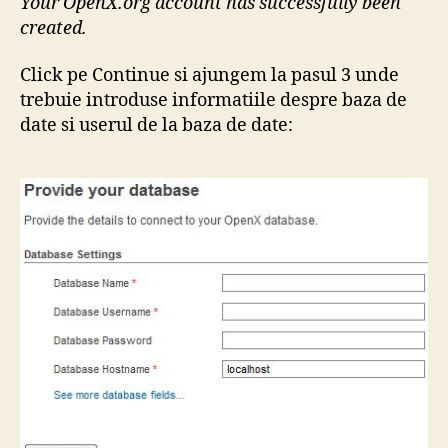
Your OpenX.org account has successfully been
created.
Click pe Continue si ajungem la pasul 3 unde
trebuie introduse informatiile despre baza de
date si userul de la baza de date: