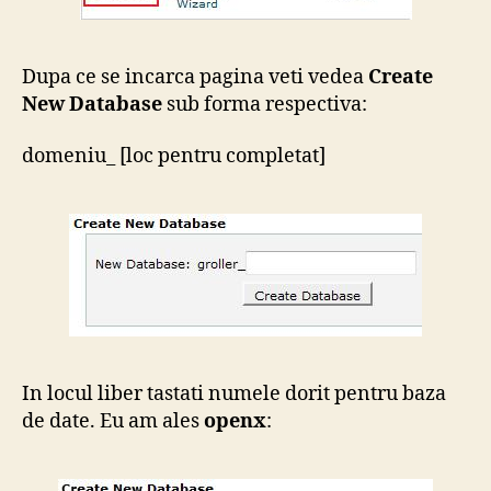
Dupa ce se incarca pagina veti vedea
Create
New Database
sub forma respectiva:
domeniu_ [loc pentru completat]
In locul liber tastati numele dorit pentru baza
de date. Eu am ales
openx
: