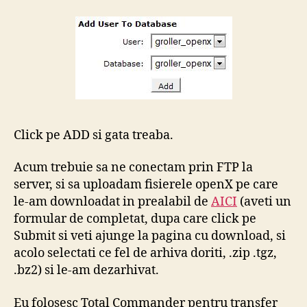
Click pe ADD si gata treaba.
Acum trebuie sa ne conectam prin FTP la
server, si sa uploadam fisierele openX pe care
le-am downloadat in prealabil de
AICI
(aveti un
formular de completat, dupa care click pe
Submit si veti ajunge la pagina cu download, si
acolo selectati ce fel de arhiva doriti, .zip .tgz,
.bz2) si le-am dezarhivat.
Eu folosesc Total Commander pentru transfer