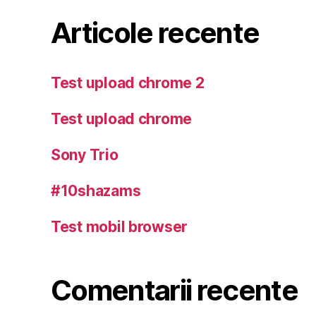
Articole recente
Test upload chrome 2
Test upload chrome
Sony Trio
#10shazams
Test mobil browser
Comentarii recente