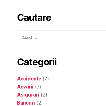
Cautare
Search
for:
Categorii
Accidente
(7)
Acvarii
(7)
Asigurari
(2)
Bancuri
(2)