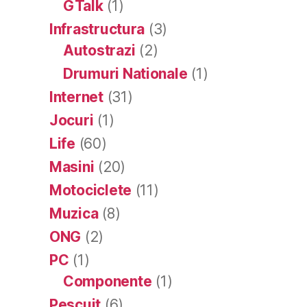
GTalk
(1)
Infrastructura
(3)
Autostrazi
(2)
Drumuri Nationale
(1)
Internet
(31)
Jocuri
(1)
Life
(60)
Masini
(20)
Motociclete
(11)
Muzica
(8)
ONG
(2)
PC
(1)
Componente
(1)
Pescuit
(6)