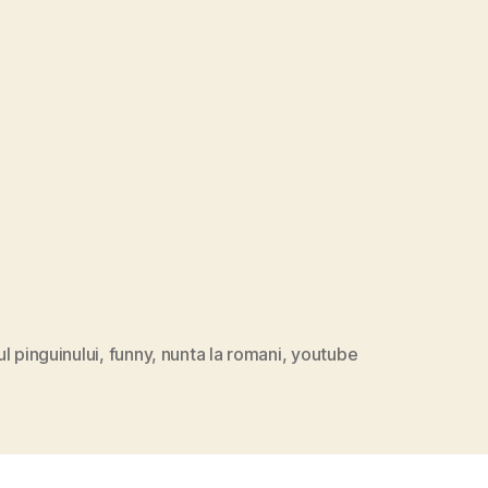
l pinguinului
,
funny
,
nunta la romani
,
youtube