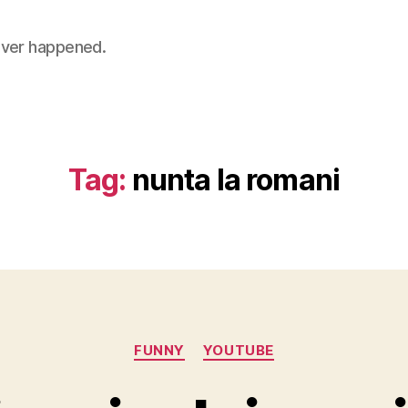
 never happened.
Tag:
nunta la romani
Categories
FUNNY
YOUTUBE