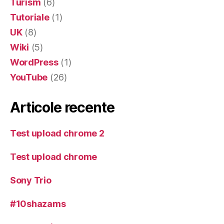
Turism
(6)
Tutoriale
(1)
UK
(8)
Wiki
(5)
WordPress
(1)
YouTube
(26)
Articole recente
Test upload chrome 2
Test upload chrome
Sony Trio
#10shazams