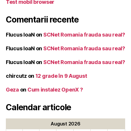
Test mobil browser
Comentarii recente
Flucus IoaN
on
SCNet Romania frauda sau real?
Flucus IoaN
on
SCNet Romania frauda sau real?
Flucus IoaN
on
SCNet Romania frauda sau real?
chircutz
on
12 grade în 9 August
Geza
on
Cum instalez OpenX ?
Calendar articole
August 2026