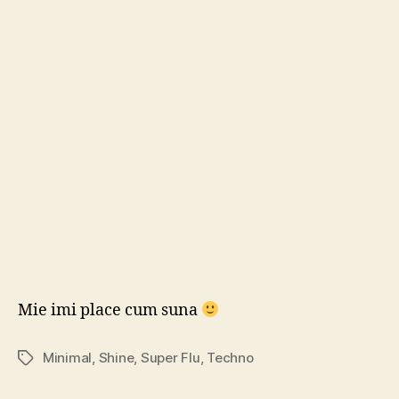
Shine
Mie imi place cum suna
Minimal
,
Shine
,
Super Flu
,
Techno
Tags