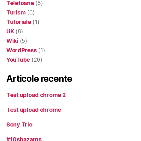
Telefoane
(5)
Turism
(6)
Tutoriale
(1)
UK
(8)
Wiki
(5)
WordPress
(1)
YouTube
(26)
Articole recente
Test upload chrome 2
Test upload chrome
Sony Trio
#10shazams