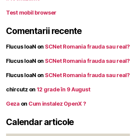
Test mobil browser
Comentarii recente
Flucus IoaN
on
SCNet Romania frauda sau real?
Flucus IoaN
on
SCNet Romania frauda sau real?
Flucus IoaN
on
SCNet Romania frauda sau real?
chircutz
on
12 grade în 9 August
Geza
on
Cum instalez OpenX ?
Calendar articole