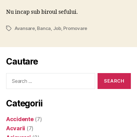
Nu incap sub biroul sefului.
Avansare
,
Banca
,
Job
,
Promovare
Tags
Cautare
Search
for:
Categorii
Accidente
(7)
Acvarii
(7)