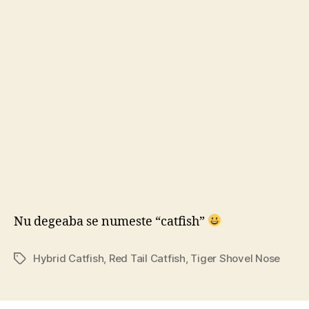
Nu degeaba se numeste “catfish”
Hybrid Catfish
,
Red Tail Catfish
,
Tiger Shovel Nose
Tags