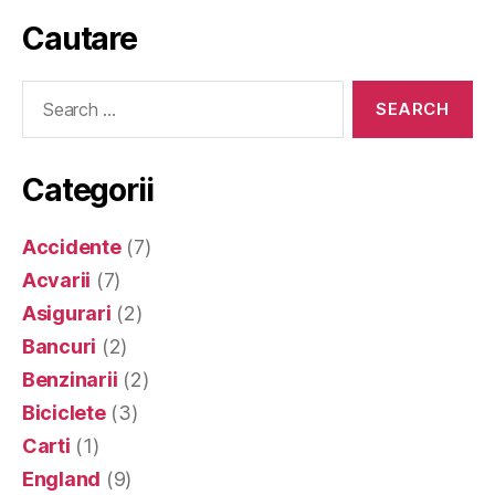
Cautare
Search
for:
Categorii
Accidente
(7)
Acvarii
(7)
Asigurari
(2)
Bancuri
(2)
Benzinarii
(2)
Biciclete
(3)
Carti
(1)
England
(9)