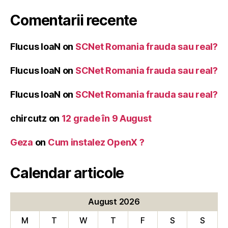
Comentarii recente
Flucus IoaN
on
SCNet Romania frauda sau real?
Flucus IoaN
on
SCNet Romania frauda sau real?
Flucus IoaN
on
SCNet Romania frauda sau real?
chircutz
on
12 grade în 9 August
Geza
on
Cum instalez OpenX ?
Calendar articole
August 2026
M
T
W
T
F
S
S