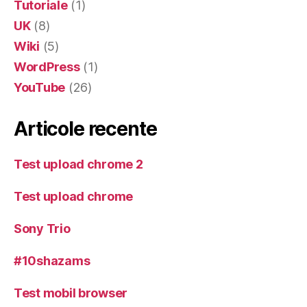
Tutoriale
(1)
UK
(8)
Wiki
(5)
WordPress
(1)
YouTube
(26)
Articole recente
Test upload chrome 2
Test upload chrome
Sony Trio
#10shazams
Test mobil browser