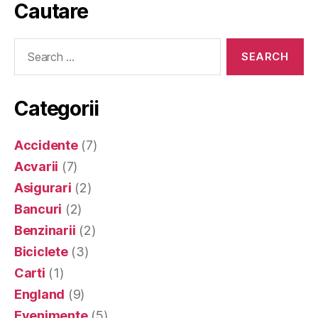
Cautare
Search
for:
Categorii
Accidente
(7)
Acvarii
(7)
Asigurari
(2)
Bancuri
(2)
Benzinarii
(2)
Biciclete
(3)
Carti
(1)
England
(9)
Evenimente
(5)