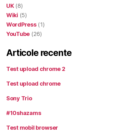
UK
(8)
Wiki
(5)
WordPress
(1)
YouTube
(26)
Articole recente
Test upload chrome 2
Test upload chrome
Sony Trio
#10shazams
Test mobil browser