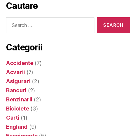
Cautare
Search
for:
Categorii
Accidente
(7)
Acvarii
(7)
Asigurari
(2)
Bancuri
(2)
Benzinarii
(2)
Biciclete
(3)
Carti
(1)
England
(9)
Evenimente
(5)