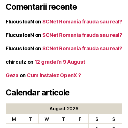
Comentarii recente
Flucus IoaN
on
SCNet Romania frauda sau real?
Flucus IoaN
on
SCNet Romania frauda sau real?
Flucus IoaN
on
SCNet Romania frauda sau real?
chircutz
on
12 grade în 9 August
Geza
on
Cum instalez OpenX ?
Calendar articole
August 2026
M
T
W
T
F
S
S