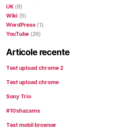
UK
(8)
Wiki
(5)
WordPress
(1)
YouTube
(26)
Articole recente
Test upload chrome 2
Test upload chrome
Sony Trio
#10shazams
Test mobil browser