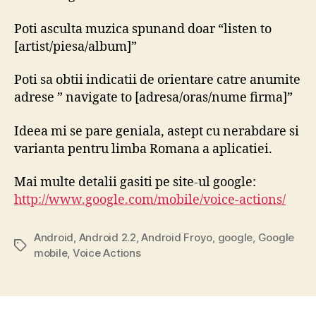
Poti asculta muzica spunand doar “listen to
[artist/piesa/album]”
Poti sa obtii indicatii de orientare catre anumite
adrese ” navigate to [adresa/oras/nume firma]”
Ideea mi se pare geniala, astept cu nerabdare si
varianta pentru limba Romana a aplicatiei.
Mai multe detalii gasiti pe site-ul google:
http://www.google.com/mobile/voice-actions/
Android
,
Android 2.2
,
Android Froyo
,
google
,
Google
Tags
mobile
,
Voice Actions