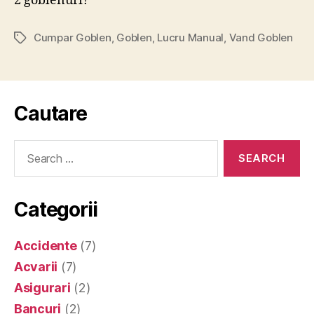
2 goblenuri?
Cumpar Goblen
,
Goblen
,
Lucru Manual
,
Vand Goblen
Tags
Cautare
Search
for:
Categorii
Accidente
(7)
Acvarii
(7)
Asigurari
(2)
Bancuri
(2)