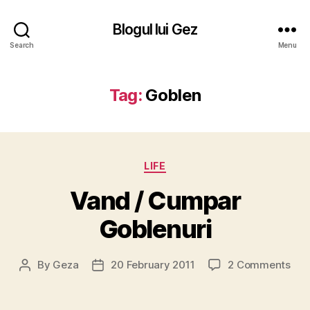
Blogul lui Gez
Search
Menu
Tag:
Goblen
Categories
LIFE
Vand / Cumpar
Goblenuri
on
By
Geza
20 February 2011
2 Comments
Post
Post
Van
author
date
/
Cum