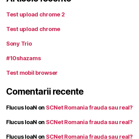
Test upload chrome 2
Test upload chrome
Sony Trio
#10shazams
Test mobil browser
Comentarii recente
Flucus IoaN
on
SCNet Romania frauda sau real?
Flucus IoaN
on
SCNet Romania frauda sau real?
Flucus IoaN
on
SCNet Romania frauda sau real?