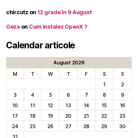
chircutz
on
12 grade în 9 August
Geza
on
Cum instalez OpenX ?
Calendar articole
August 2026
M
T
W
T
F
S
S
1
2
3
4
5
6
7
8
9
10
11
12
13
14
15
16
17
18
19
20
21
22
23
24
25
26
27
28
29
30
31