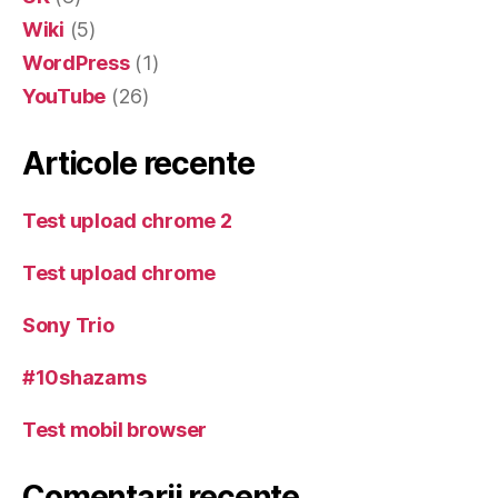
Wiki
(5)
WordPress
(1)
YouTube
(26)
Articole recente
Test upload chrome 2
Test upload chrome
Sony Trio
#10shazams
Test mobil browser
Comentarii recente