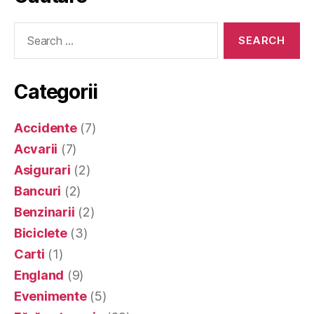
Search
for:
Categorii
Accidente
(7)
Acvarii
(7)
Asigurari
(2)
Bancuri
(2)
Benzinarii
(2)
Biciclete
(3)
Carti
(1)
England
(9)
Evenimente
(5)