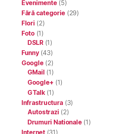
Evenimente
(5)
Fără categorie
(29)
Flori
(2)
Foto
(1)
DSLR
(1)
Funny
(43)
Google
(2)
GMail
(1)
Google+
(1)
GTalk
(1)
Infrastructura
(3)
Autostrazi
(2)
Drumuri Nationale
(1)
Internet
(31)