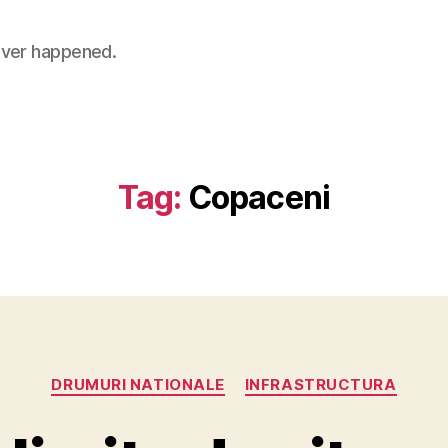
 never happened.
Tag:
Copaceni
Categories
DRUMURI NATIONALE
INFRASTRUCTURA