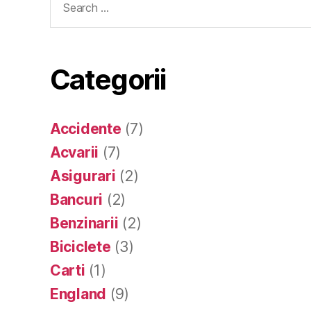
for:
Categorii
Accidente
(7)
Acvarii
(7)
Asigurari
(2)
Bancuri
(2)
Benzinarii
(2)
Biciclete
(3)
Carti
(1)
England
(9)