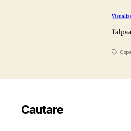
Vizualiz
Talpa
Copa
Tags
Cautare
Search