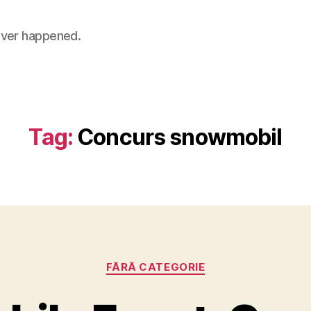
 never happened.
Tag:
Concurs snowmobil
Categories
FĂRĂ CATEGORIE