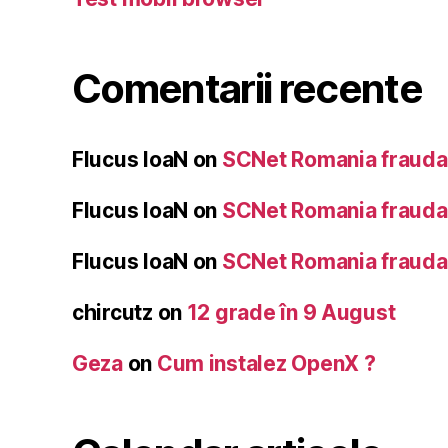
Comentarii recente
Flucus IoaN
on
SCNet Romania frauda 
Flucus IoaN
on
SCNet Romania frauda 
Flucus IoaN
on
SCNet Romania frauda 
chircutz
on
12 grade în 9 August
Geza
on
Cum instalez OpenX ?