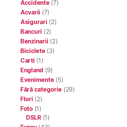
Accidente
(7)
Acvarii
(7)
Asigurari
(2)
Bancuri
(2)
Benzinarii
(2)
Biciclete
(3)
Carti
(1)
England
(9)
Evenimente
(5)
Fără categorie
(29)
Flori
(2)
Foto
(1)
DSLR
(1)