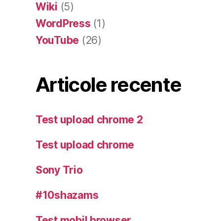
Wiki
(5)
WordPress
(1)
YouTube
(26)
Articole recente
Test upload chrome 2
Test upload chrome
Sony Trio
#10shazams
Test mobil browser