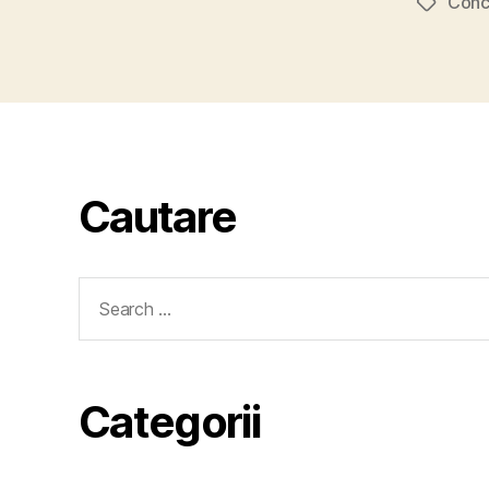
Conc
Tags
Cautare
Search
for:
Categorii