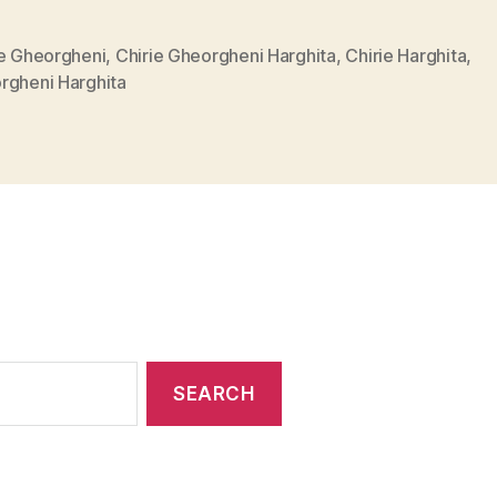
ie Gheorgheni
,
Chirie Gheorgheni Harghita
,
Chirie Harghita
,
rgheni Harghita