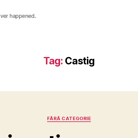
 never happened.
Tag:
Castig
Categories
FĂRĂ CATEGORIE