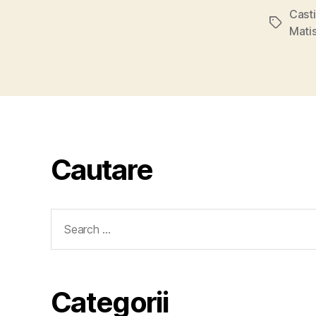
Cast
Tags
Mati
Cautare
Search
for:
Categorii