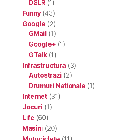
DSLR
(1)
Funny
(43)
Google
(2)
GMail
(1)
Google+
(1)
GTalk
(1)
Infrastructura
(3)
Autostrazi
(2)
Drumuri Nationale
(1)
Internet
(31)
Jocuri
(1)
Life
(60)
Masini
(20)
Motociclete
(11)