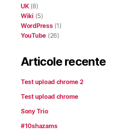
UK
(8)
Wiki
(5)
WordPress
(1)
YouTube
(26)
Articole recente
Test upload chrome 2
Test upload chrome
Sony Trio
#10shazams