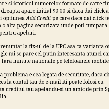
are si istoricul numerelor formate de catre tin
 dreapta apare initial $0.00 si daca dai click 
si optiunea
Add Credit
pe care daca dai click te
a o alta pagina securizata unde poti cumpara
 pentru apeluri.
renuntat la fix-ul de la UPC asa ca varianta o
gle mi se pare cel putin interesanta atunci c
fara minute nationale pe telefoanele mobile
a problema e cea legata de securitate, daca c
es la contul tau de e-mail iti poate folosi cu
ta creditul tau apelandu-si un amic de prin 
lia.