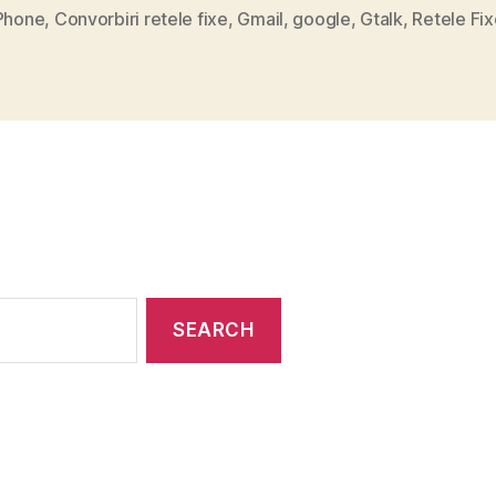
 Phone
,
Convorbiri retele fixe
,
Gmail
,
google
,
Gtalk
,
Retele Fix