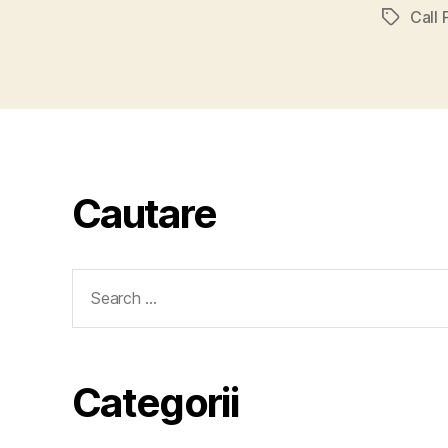
Call
Tags
Cautare
Search
for:
Categorii