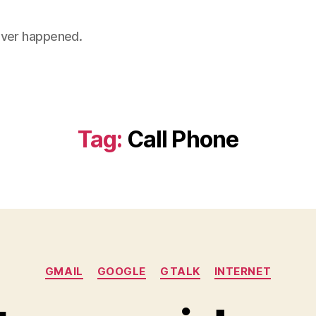
 never happened.
Tag:
Call Phone
Categories
GMAIL
GOOGLE
GTALK
INTERNET