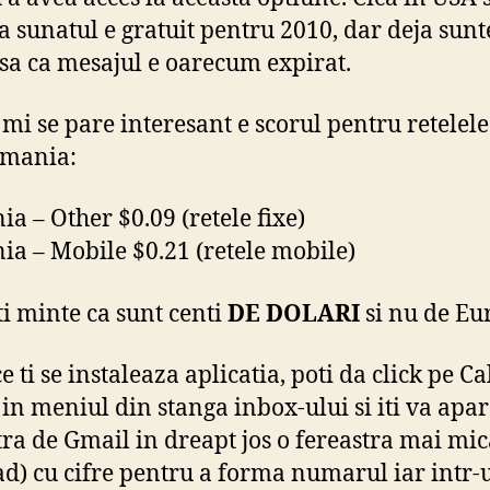
 sunatul e gratuit pentru 2010, dar deja sun
sa ca mesajul e oarecum expirat.
 mi se pare interesant e scorul pentru retelele
omania:
a – Other $0.09 (retele fixe)
a – Mobile $0.21 (retele mobile)
eti minte ca sunt centi
DE DOLARI
si nu de Eu
 ti se instaleaza aplicatia, poti da click pe Ca
in meniul din stanga inbox-ului si iti va apar
tra de Gmail in dreapt jos o fereastra mai mi
ad) cu cifre pentru a forma numarul iar intr-u