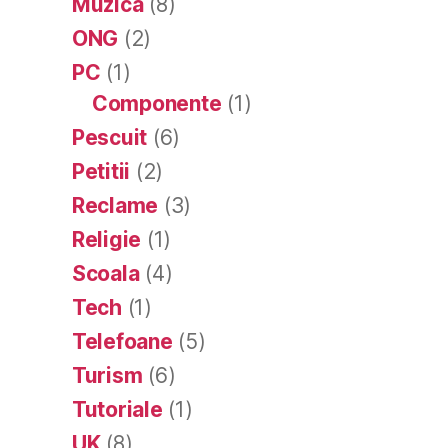
Muzica
(8)
ONG
(2)
PC
(1)
Componente
(1)
Pescuit
(6)
Petitii
(2)
Reclame
(3)
Religie
(1)
Scoala
(4)
Tech
(1)
Telefoane
(5)
Turism
(6)
Tutoriale
(1)
UK
(8)