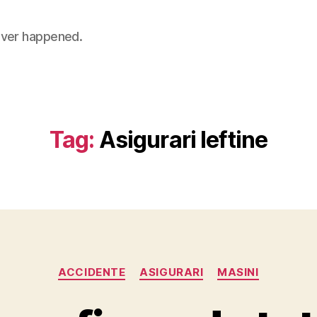
 never happened.
Tag:
Asigurari Ieftine
Categories
ACCIDENTE
ASIGURARI
MASINI