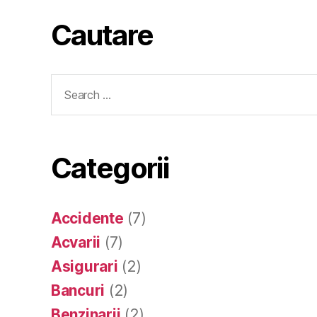
Cautare
Search
for:
Categorii
Accidente
(7)
Acvarii
(7)
Asigurari
(2)
Bancuri
(2)
Benzinarii
(2)