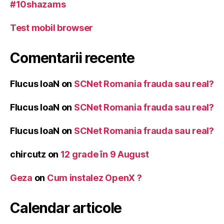
#10shazams
Test mobil browser
Comentarii recente
Flucus IoaN
on
SCNet Romania frauda sau real?
Flucus IoaN
on
SCNet Romania frauda sau real?
Flucus IoaN
on
SCNet Romania frauda sau real?
chircutz
on
12 grade în 9 August
Geza
on
Cum instalez OpenX ?
Calendar articole