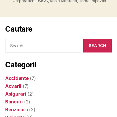
Corporation
,
RMGC
,
Rosia Montana
,
Toma Popovici
Cautare
Search
for:
Categorii
Accidente
(7)
Acvarii
(7)
Asigurari
(2)
Bancuri
(2)
Benzinarii
(2)