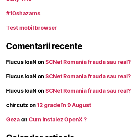
#10shazams
Test mobil browser
Comentarii recente
Flucus IoaN
on
SCNet Romania frauda sau real?
Flucus IoaN
on
SCNet Romania frauda sau real?
Flucus IoaN
on
SCNet Romania frauda sau real?
chircutz
on
12 grade în 9 August
Geza
on
Cum instalez OpenX ?