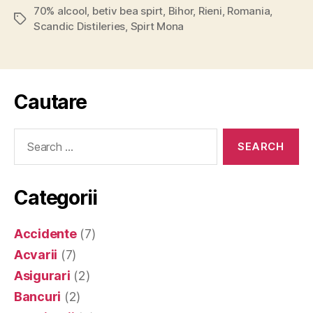
70% alcool
,
betiv bea spirt
,
Bihor
,
Rieni
,
Romania
,
Tags
Scandic Distileries
,
Spirt Mona
Cautare
Search
for:
Categorii
Accidente
(7)
Acvarii
(7)
Asigurari
(2)
Bancuri
(2)