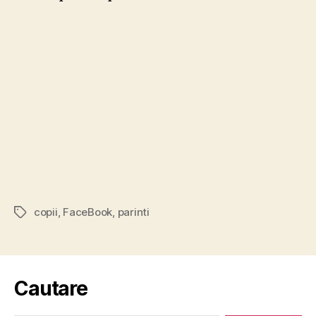
copii
,
FaceBook
,
parinti
Tags
Cautare