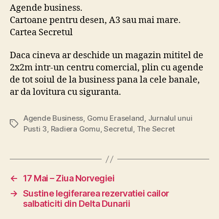
Agende business.
Cartoane pentru desen, A3 sau mai mare.
Cartea Secretul
Daca cineva ar deschide un magazin mititel de
2x2m intr-un centru comercial, plin cu agende
de tot soiul de la business pana la cele banale,
ar da lovitura cu siguranta.
Agende Business
,
Gomu Eraseland
,
Jurnalul unui
Tags
Pusti 3
,
Radiera Gomu
,
Secretul
,
The Secret
←
17 Mai – Ziua Norvegiei
→
Sustine legiferarea rezervatiei cailor
salbaticiti din Delta Dunarii